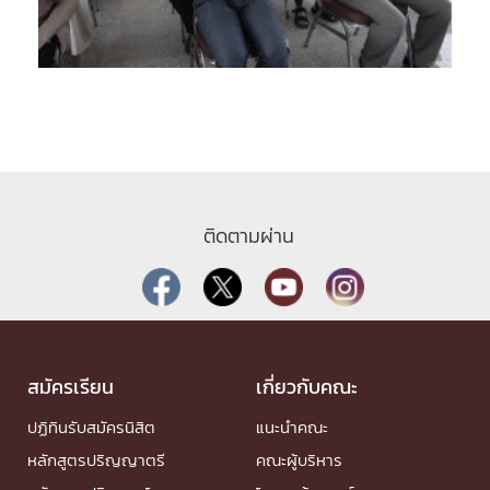
ติดตามผ่าน
สมัครเรียน
เกี่ยวกับคณะ
ปฏิทินรับสมัครนิสิต
แนะนำคณะ
หลักสูตรปริญญาตรี
คณะผู้บริหาร