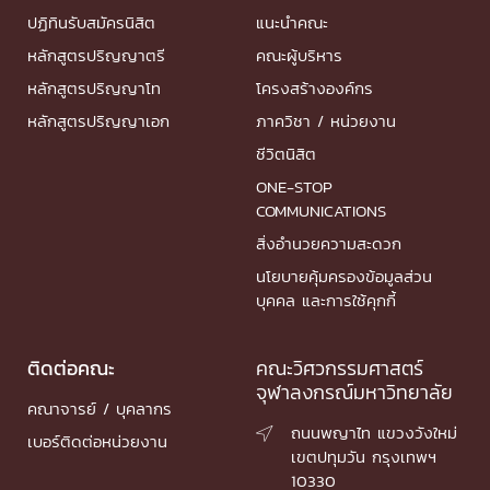
ปฏิทินรับสมัครนิสิต
แนะนำคณะ
หลักสูตรปริญญาตรี
คณะผู้บริหาร
หลักสูตรปริญญาโท
โครงสร้างองค์กร
หลักสูตรปริญญาเอก
ภาควิชา / หน่วยงาน
ชีวิตนิสิต
ONE-STOP
COMMUNICATIONS
สิ่งอำนวยความสะดวก
นโยบายคุ้มครองข้อมูลส่วน
บุคคล และการใช้คุกกี้
ติดต่อคณะ
คณะวิศวกรรมศาสตร์
จุฬาลงกรณ์มหาวิทยาลัย
คณาจารย์ / บุคลากร
ถนนพญาไท แขวงวังใหม่

เบอร์ติดต่อหน่วยงาน
เขตปทุมวัน กรุงเทพฯ
10330