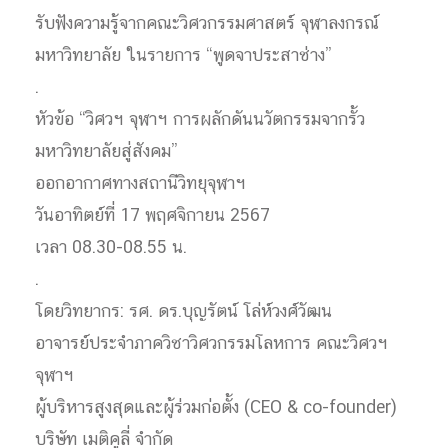
รับฟังความรู้จากคณะวิศวกรรมศาสตร์ จุฬาลงกรณ์
มหาวิทยาลัย ในรายการ “พูดจาประสาช่าง”
.
หัวข้อ “วิศวฯ จุฬาฯ การผลักดันนวัตกรรมจากรั้ว
มหาวิทยาลัยสู่สังคม”
ออกอากาศทางสถานีวิทยุจุฬาฯ
วันอาทิตย์ที่ 17 พฤศจิกายน 2567
เวลา 08.30-08.55 น.
.
โดยวิทยากร: รศ. ดร.บุญรัตน์ โล่ห์วงศ์วัฒน
อาจารย์ประจำภาควิชาวิศวกรรมโลหการ คณะวิศวฯ
จุฬาฯ
ผู้บริหารสูงสุดและผู้ร่วมก่อตั้ง (CEO & co-founder)
บริษัท เมติคูลี่ จำกัด