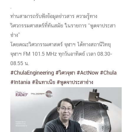
.
ท่านสามารถรับฟังข้อมูลข่าวสาร ความรู้ทาง
วิศวกรรมศาสตร์ที่ทันสมัย ในรายการ “พูดจาประสา
ช่าง”
โดยคณะวิศวกรรมศาสตร์ จุฬาฯ ได้ทางสถานีวิทยุ
จุฬาฯ FM 101.5 MHz ทุกวันอาทิตย์ เวลา 08.30-
08.55 น.
#ChulaEngineering
#วิศวจุฬา
#ActNow
#Chula
#Intania
#อินทาเนีย
#พูดจาประสาช่าง