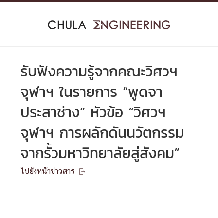
Skip
to
content
รับฟังความรู้จากคณะวิศวฯ
จุฬาฯ ในรายการ “พูดจา
ประสาช่าง” หัวข้อ “วิศวฯ
จุฬาฯ การผลักดันนวัตกรรม
จากรั้วมหาวิทยาลัยสู่สังคม”
ไปยังหน้าข่าวสาร
