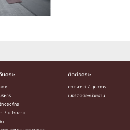
ด้วยวิศวกรรม
นรู้ตลอดชีวิต
งสร้างองค์กร
ุณ
วกับคณะ
ติดต่อคณะ
NTS
ำคณะ
คณาจารย์ / บุคลากร
บริหาร
เบอร์ติดต่อหน่วยงาน
ร้างองค์กร
ชา / หน่วยงาน
สิต