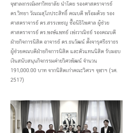
จุฬาลงกรณ์มหาวิทยาลัย นำโดย รองศาสตราจารย์
ดร.วิทยา วัณณสุโภประสิทธิ์ คณบดี พร้อมด้วย รอง
ศาสตราจารย์ ดร.สรรเพชญ ชื้อนิธิไพศาล ผู้ช่วย
ศาสตราจารย์ ดร.พงษ์แพทย์ เพ่งวาณิชย์ รองคณบดี
ฝ่ายกิจการนิสิต อาจารย์ ดร.ธนวัฒน์ ตั้งจารุศรีธราธร
ผู้ช่วยคณบดีฝ่ายกิจการนิสิต และตัวแทนนิสิต รับมอบ
เงินสนับสนุนกิจกรรมค่ายวิศวพัฒน์ จำนวน
191,000.00 บาท จากนิสิตเก่าคณะวิศวฯ จุฬาฯ (วศ.
2517)