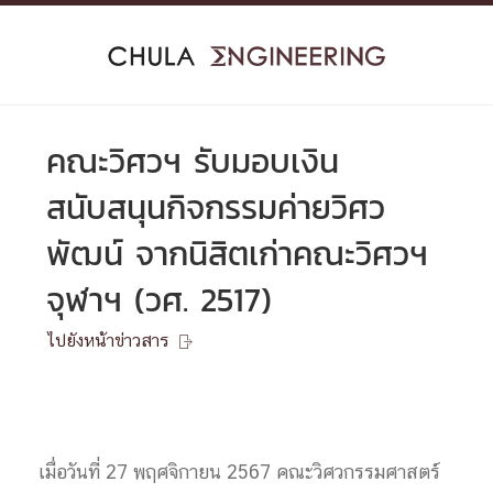
Skip
to
content
คณะวิศวฯ รับมอบเงิน
สนับสนุนกิจกรรมค่ายวิศว
พัฒน์ จากนิสิตเก่าคณะวิศวฯ
จุฬาฯ (วศ. 2517)
ไปยังหน้าข่าวสาร

เมื่อวันที่ 27 พฤศจิกายน 2567 คณะวิศวกรรมศาสตร์