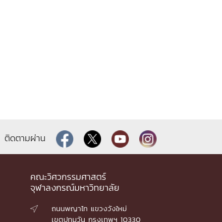
ติดตามผ่าน
คณะวิศวกรรมศาสตร์
จุฬาลงกรณ์มหาวิทยาลัย
ถนนพญาไท แขวงวังใหม่

เขตปทุมวัน กรุงเทพฯ 10330