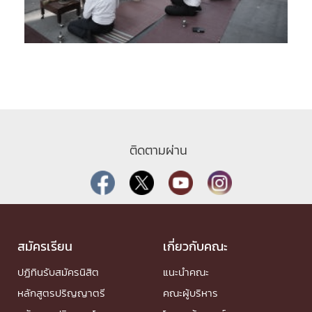
ติดตามผ่าน
สมัครเรียน
เกี่ยวกับคณะ
ปฏิทินรับสมัครนิสิต
แนะนำคณะ
หลักสูตรปริญญาตรี
คณะผู้บริหาร