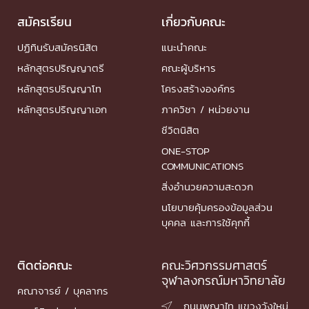
สมัครเรียน
เกี่ยวกับคณะ
ปฏิทินรับสมัครนิสิต
แนะนำคณะ
หลักสูตรปริญญาตรี
คณะผู้บริหาร
หลักสูตรปริญญาโท
โครงสร้างองค์กร
หลักสูตรปริญญาเอก
ภาควิชา / หน่วยงาน
ชีวิตนิสิต
ONE-STOP
COMMUNICATIONS
สิ่งอำนวยความสะดวก
นโยบายคุ้มครองข้อมูลส่วน
บุคคล และการใช้คุกกี้
ติดต่อคณะ
คณะวิศวกรรมศาสตร์
จุฬาลงกรณ์มหาวิทยาลัย
คณาจารย์ / บุคลากร
ถนนพญาไท แขวงวังใหม่
