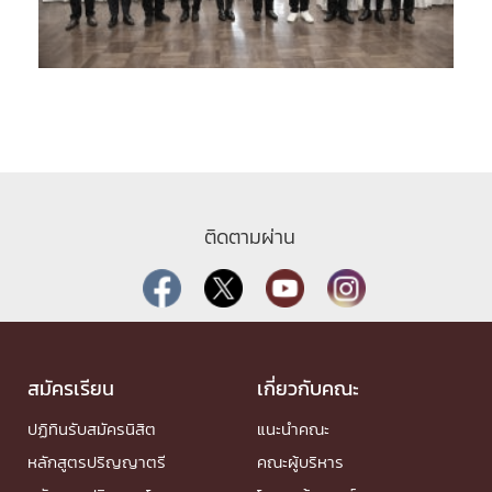
ติดตามผ่าน
สมัครเรียน
เกี่ยวกับคณะ
ปฏิทินรับสมัครนิสิต
แนะนำคณะ
หลักสูตรปริญญาตรี
คณะผู้บริหาร