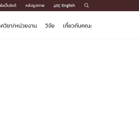
ังเว็บไซต์
คลังรูปภาพ
English

ควิชา/หน่วยงาน
วิจัย
เกี่ยวกับคณะ
Sustainable Development Goals
ข่าวรับสมัครนิสิต
หลักสูตรปริญญาโท
คณาจารย์ / บุคลากร
เบอร์ติดต่อหน่วยงาน
ข่าววิจัย
แนะนำคณะ


DGs)
BULLETIN
ทำเนียบศักดิ์อินทาเนีย
ทำเนียบนักวิจัย
โครงสร้างองค์กร
โครงการ Chula Engineering สนับสนุน
ปริญญากิตติมศักดิ์
วารสารวิชาการ
Facts and Figures
เรียนรู้ตลอดชีวิต (Lifelong Learning)
ประชาสัมพันธ์ทุนวิจัย (พิเศษ)
ติดต่อคณะ

คำถามด้านวิจัยที่พบบ่อย
ห้องสมุด

เชื่อมต่อหน่วยงานด้านวิจัย