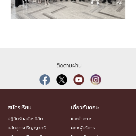
ติดตามผ่าน
สมัครเรียน
เกี่ยวกับคณะ
ปฏิทินรับสมัครนิสิต
แนะนำคณะ
หลักสูตรปริญญาตรี
คณะผู้บริหาร