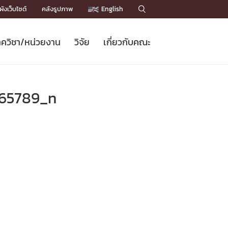
ังเว็บไซต์
คลังรูปภาพ
English

ควิชา/หน่วยงาน
วิจัย
เกี่ยวกับคณะ
Sustainable Development Goals
ข่าวรับสมัครนิสิต
หลักสูตรปริญญาโท
คณาจารย์ / บุคลากร
เบอร์ติดต่อหน่วยงาน
ข่าววิจัย
แนะนำคณะ


DGs)
BULLETIN
ทำเนียบศักดิ์อินทาเนีย
ทำเนียบนักวิจัย
โครงสร้างองค์กร
65789_n
โครงการ Chula Engineering สนับสนุน
ปริญญากิตติมศักดิ์
วารสารวิชาการ
Facts and Figures
เรียนรู้ตลอดชีวิต (Lifelong Learning)
ประชาสัมพันธ์ทุนวิจัย (พิเศษ)
ติดต่อคณะ

คำถามด้านวิจัยที่พบบ่อย
ห้องสมุด

เชื่อมต่อหน่วยงานด้านวิจัย