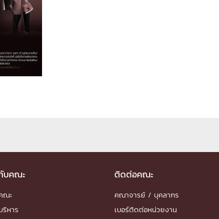
ด้วยวิศวกรรม
นรู้ตลอดชีวิต
งสร้างองค์กร
ุณ
NTS
วกับคณะ
ติดต่อคณะ
ำคณะ
คณาจารย์ / บุคลากร
บริหาร
เบอร์ติดต่อหน่วยงาน