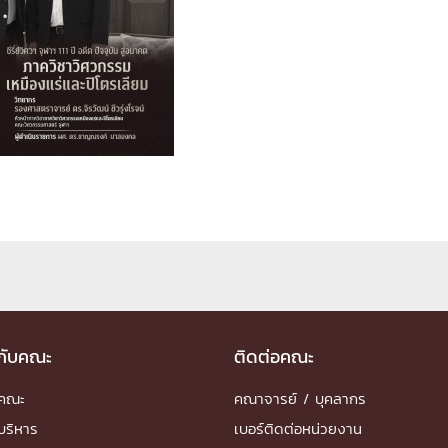
ด้วยวิศวกรรม
นรู้ตลอดชีวิต
งสร้างองค์กร
ุณ
NTS
วกับคณะ
ติดต่อคณะ
ำคณะ
คณาจารย์ / บุคลากร
บริหาร
เบอร์ติดต่อหน่วยงาน