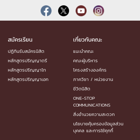
สมัครเรียน
เกี่ยวกับคณะ
ปฏิทินรับสมัครนิสิต
แนะนำคณะ
หลักสูตรปริญญาตรี
คณะผู้บริหาร
หลักสูตรปริญญาโท
โครงสร้างองค์กร
หลักสูตรปริญญาเอก
ภาควิชา / หน่วยงาน
ชีวิตนิสิต
ONE-STOP
COMMUNICATIONS
สิ่งอำนวยความสะดวก
นโยบายคุ้มครองข้อมูลส่วน
บุคคล และการใช้คุกกี้