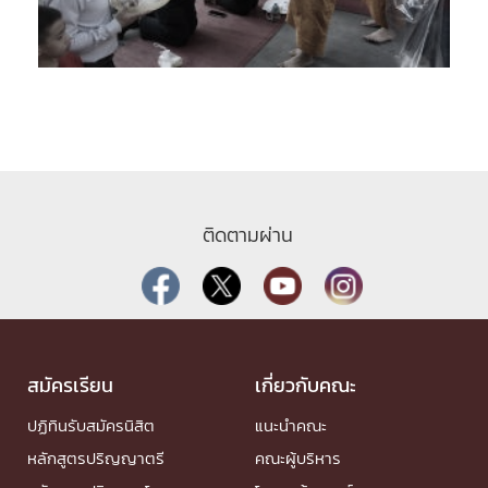
ติดตามผ่าน
สมัครเรียน
เกี่ยวกับคณะ
ปฏิทินรับสมัครนิสิต
แนะนำคณะ
หลักสูตรปริญญาตรี
คณะผู้บริหาร