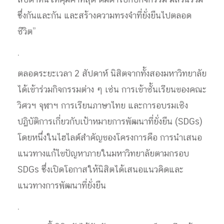
สัปดาห์นี้ให้คุ้มค่าที่สุด ดื่มด่ำไปกับกิจกรรม มีส่วนร่วม
ซึ่งกันและกัน และสร้างความทรงจำที่ยั่งยืนไปตลอด
ชีวิต”
.
ตลอดระยะเวลา 2 สัปดาห์ นิสิตจากทั้งสองมหาวิทยาลัย
ได้เข้าร่วมกิจกรรมต่าง ๆ เช่น การเข้าชั้นเรียนของคณะ
วิศวฯ จุฬาฯ การเรียนภาษาไทย และการอบรมเชิง
ปฏิบัติการเกี่ยวกับเป้าหมายการพัฒนาที่ยั่งยืน (SDGs)
โดยหนึ่งในไฮไลต์สำคัญของโครงการคือ การนำเสนอ
แนวทางแก้ไขปัญหาภายในมหาวิทยาลัยตามกรอบ
SDGs ซึ่งเปิดโอกาสให้นิสิตได้เสนอแนวคิดและ
แนวทางการพัฒนาที่ยั่งยืน
.