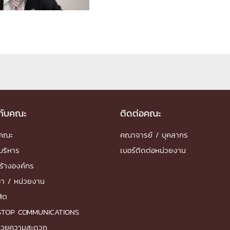
ด้วยวิศวกรรม
นรู้ตลอดชีวิต
งสร้างองค์กร
วกับคณะ
ติดต่อคณะ
ุณ
ำคณะ
คณาจารย์ / บุคลากร
NTS
บริหาร
เบอร์ติดต่อหน่วยงาน
ร้างองค์กร
ชา / หน่วยงาน
สิต
STOP COMMUNICATIONS
ำนวยความสะดวก