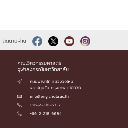
ติดตามผ่าน
คณะวิศวกรรมศาสตร์
จุฬาลงกรณ์มหาวิทยาลัย
ถนนพญาไท แขวงวังใหม่

เขตปทุมวัน กรุงเทพฯ 10330
info@eng.chula.ac.th

+66-2-218-6337

+66-2-218-6694
