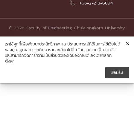
+66-2-218-6694

© 2026 Faculty of Engineering, Chulalongkorn University
เราใช้คุกกี้เพื่อพัฒนาประสิทธิภาพ และประสบการณ์ที่ดีในการใช้เว็บไซต์
ของคุณ คุณสามารถศึกษารายละเอียดได้ที่
นโยบายความเป็นส่วนตัว
และสามารถจัดการความเป็นส่วนตัวเองได้ของคุณได้เองโดยคลิกที่
ตั้งค่า
ยอมรับ




