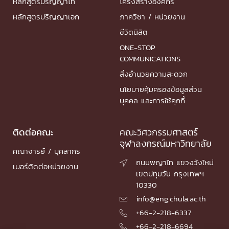
หลักสูตรปริญญาโท
โครงสร้างองค์กร
หลักสูตรปริญญาเอก
ภาควิชา / หน่วยงาน
ชีวิตนิสิต
ONE-STOP
COMMUNICATIONS
สิ่งอำนวยความสะดวก
นโยบายคุ้มครองข้อมูลส่วน
บุคคล และการใช้คุกกี้
ติดต่อคณะ
คณะวิศวกรรมศาสตร์
จุฬาลงกรณ์มหาวิทยาลัย
คณาจารย์ / บุคลากร
ถนนพญาไท แขวงวังใหม่

เบอร์ติดต่อหน่วยงาน
เขตปทุมวัน กรุงเทพฯ
10330
info@eng.chula.ac.th

+66-2-218-6337

+66-2-218-6694
