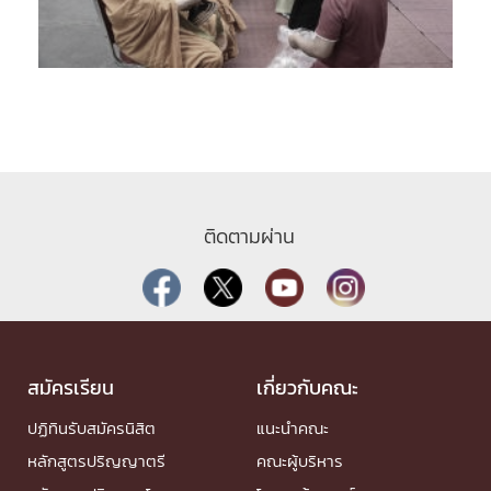
ติดตามผ่าน
สมัครเรียน
เกี่ยวกับคณะ
ปฏิทินรับสมัครนิสิต
แนะนำคณะ
หลักสูตรปริญญาตรี
คณะผู้บริหาร