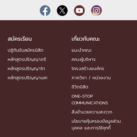
สมัครเรียน
เกี่ยวกับคณะ
ปฏิทินรับสมัครนิสิต
แนะนำคณะ
หลักสูตรปริญญาตรี
คณะผู้บริหาร
หลักสูตรปริญญาโท
โครงสร้างองค์กร
หลักสูตรปริญญาเอก
ภาควิชา / หน่วยงาน
ชีวิตนิสิต
ONE-STOP
COMMUNICATIONS
สิ่งอำนวยความสะดวก
นโยบายคุ้มครองข้อมูลส่วน
บุคคล และการใช้คุกกี้