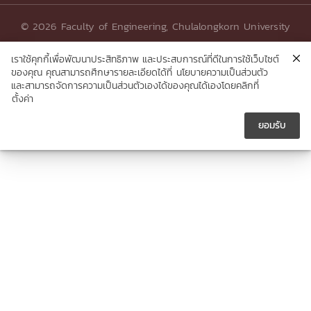
© 2026 Faculty of Engineering, Chulalongkorn University
เราใช้คุกกี้เพื่อพัฒนาประสิทธิภาพ และประสบการณ์ที่ดีในการใช้เว็บไซต์
ของคุณ คุณสามารถศึกษารายละเอียดได้ที่
นโยบายความเป็นส่วนตัว
และสามารถจัดการความเป็นส่วนตัวเองได้ของคุณได้เองโดยคลิกที่
ตั้งค่า
ยอมรับ




