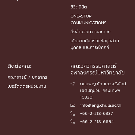
ชีวิตนิสิต
ONE-STOP
COMMUNICATIONS
สิ่งอำนวยความสะดวก
นโยบายคุ้มครองข้อมูลส่วน
บุคคล และการใช้คุกกี้
ติดต่อคณะ
คณะวิศวกรรมศาสตร์
จุฬาลงกรณ์มหาวิทยาลัย
คณาจารย์ / บุคลากร
ถนนพญาไท แขวงวังใหม่

เบอร์ติดต่อหน่วยงาน
เขตปทุมวัน กรุงเทพฯ
10330
info@eng.chula.ac.th

+66-2-218-6337

+66-2-218-6694
