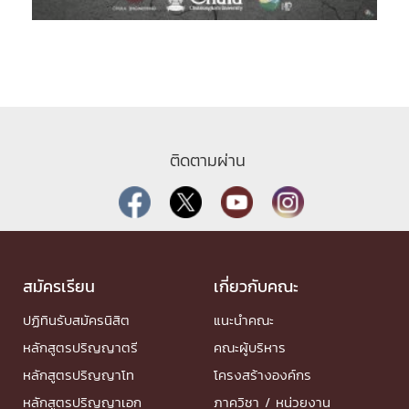
ติดตามผ่าน
สมัครเรียน
เกี่ยวกับคณะ
ปฏิทินรับสมัครนิสิต
แนะนำคณะ
หลักสูตรปริญญาตรี
คณะผู้บริหาร
หลักสูตรปริญญาโท
โครงสร้างองค์กร
หลักสูตรปริญญาเอก
ภาควิชา / หน่วยงาน