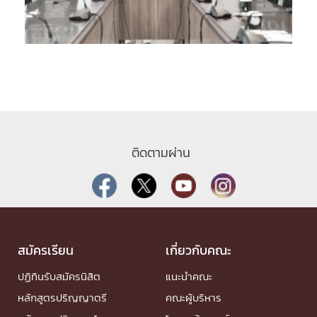
ติดตามผ่าน
สมัครเรียน
เกี่ยวกับคณะ
ปฏิทินรับสมัครนิสิต
แนะนำคณะ
หลักสูตรปริญญาตรี
คณะผู้บริหาร