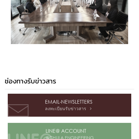
ช่องทางรับข่าวสาร
EMAIL-NEWSLETTERS
ลงทะเบียนรับข่าวสาร

LINE@ ACCOUNT
@CHULA ENGINEERING