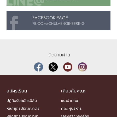
FACEBOOK PAGE
FB.COM/CHULAENGINEERING
ติดตามผ่าน
สมัครเรียน
เกี่ยวกับคณะ
ปฏิทินรับสมัครนิสิต
แนะนำคณะ
หลักสูตรปริญญาตรี
คณะผู้บริหาร
หลักสูตรปริญญาโท
โครงสร้างองค์กร