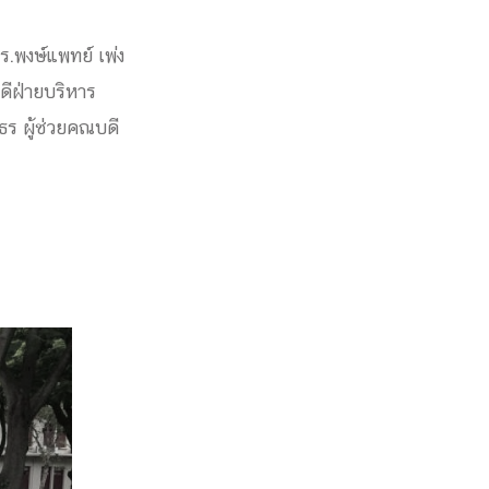
.พงษ์แพทย์ เพ่ง
ดีฝ่ายบริหาร
ธร ผู้ช่วยคณบดี