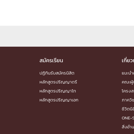
สมัครเรียน
เกี่ย
ปฏิทินรับสมัครนิสิต
แนะน
หลักสูตรปริญญาตรี
คณะผู้
หลักสูตรปริญญาโท
โครงส
หลักสูตรปริญญาเอก
ภาควิ
ชีวิตนิ
ONE-
สิ่งอ