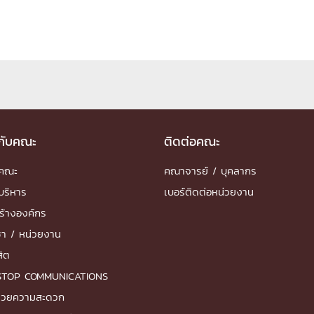
วกับคณะ
ติดต่อคณะ
ำคณะ
คณาจารย์ / บุคลากร
บริหาร
เบอร์ติดต่อหน่วยงาน
ร้างองค์กร
ชา / หน่วยงาน
สิต
STOP COMMUNICATIONS
ำนวยความสะดวก