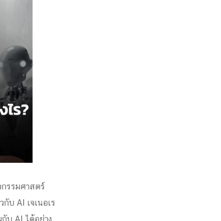
วกรรมศาสตร์
วกับ AI เจเนอเร
กับ AI ได้อย่าง