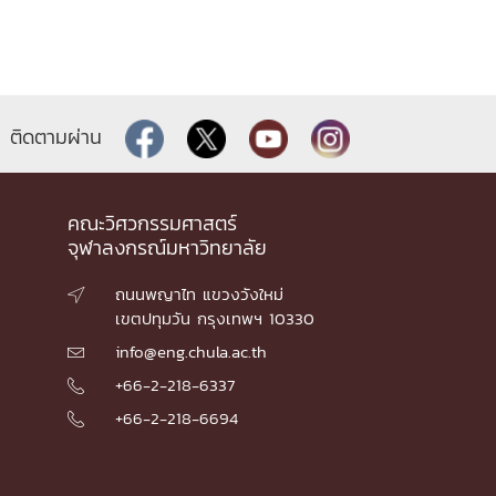
ติดตามผ่าน
คณะวิศวกรรมศาสตร์
จุฬาลงกรณ์มหาวิทยาลัย
ถนนพญาไท แขวงวังใหม่

เขตปทุมวัน กรุงเทพฯ 10330
info@eng.chula.ac.th

+66-2-218-6337

+66-2-218-6694
