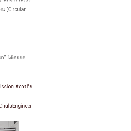
่านกิจกรรมเชิง
ียน (Circular
on” ได้ตลอด
ission
#ภารกิจ
ChulaEngineer