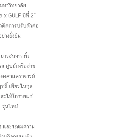
มหาวิทยาลัย
 x GULF ปีที่ 2”
วคิดการปรับตัวต่อ
่างยั่งยืน
เยาวชนจากทั่ว
ณ ศูนย์เครือข่าย
ก รองศาสตราจารย์
ธิ์ เพียรในกุล
และให้โอวาทแก่
 รุ่นใหม่
จริง และระดมความ