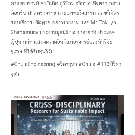
ศาสตราจารย์ ดร.วิเลิศ ภูริวัชร อธิการบดีจุฬาฯ กล่าว
ต้อนรับ ศาสตราจารย์ นายแพทย์รังสรรค์ ฤกษ์นิมิตร
รองอธิการบดีจุฬาฯ กล่าวรายงาน และ Mr.Takuya
Shimamura ประธานมูลนิธิกระจกอาซาฮี ประเทศ
ญี่ปุ่น กล่าวแสดงความยินดีแก่อาจารย์และนักวิจัย
จุฬาฯ ที่ได้รับทุนวิจัย
#ChulaEngineering #วิศวจุฬา #Chula #113ปีวิศว
จุฬา
.