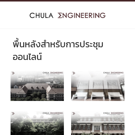
Skip
to
content
พื้นหลังสำหรับการประชุม
ออนไลน์