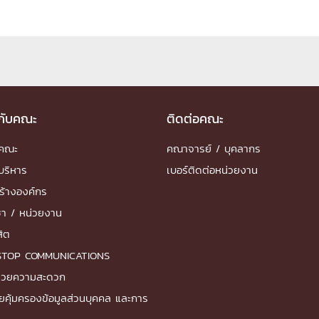
วกับคณะ
ติดต่อคณะ
ำคณะ
คณาจารย์ / บุคลากร
บริหาร
เบอร์ติดต่อหน่วยงาน
ร้างองค์กร
ชา / หน่วยงาน
สิต
STOP COMMUNICATIONS
ำนวยความสะดวก
ยคุ้มครองข้อมูลส่วนบุคคล และการ