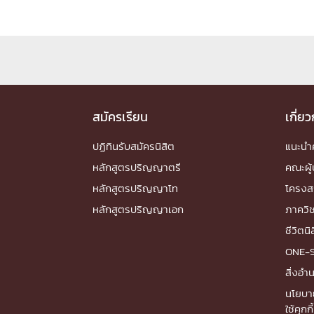
สมัครเรียน
เกี่ย
ปฏิทินรับสมัครนิสิต
แนะน
หลักสูตรปริญญาตรี
คณะผู้
หลักสูตรปริญญาโท
โครงส
หลักสูตรปริญญาเอก
ภาควิ
ชีวิตนิ
ONE-
สิ่งอ
นโยบา
ใช้คุกกี้