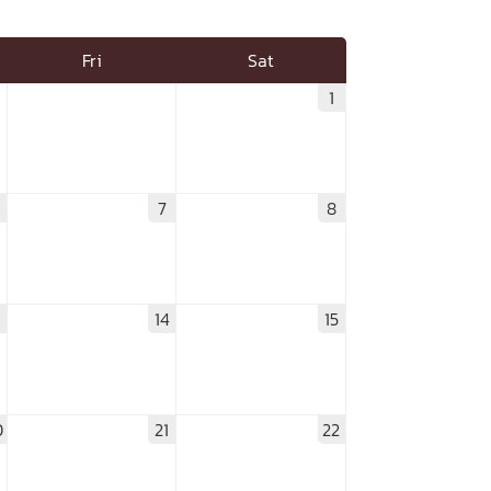
Fri
Sat
1
7
8
3
14
15
0
21
22