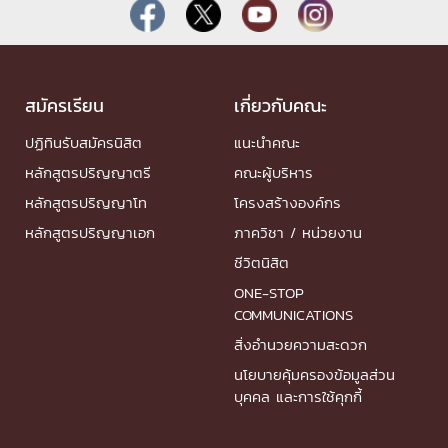
สมัครเรียน
เกี่ยวกับคณะ
ปฏิทินรับสมัครนิสิต
แนะนำคณะ
หลักสูตรปริญญาตรี
คณะผู้บริหาร
หลักสูตรปริญญาโท
โครงสร้างองค์กร
หลักสูตรปริญญาเอก
ภาควิชา / หน่วยงาน
ชีวิตนิสิต
ONE-STOP
COMMUNICATIONS
สิ่งอำนวยความสะดวก
นโยบายคุ้มครองข้อมูลส่วน
บุคคล และการใช้คุกกี้