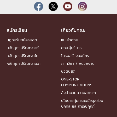
สมัครเรียน
เกี่ยวกับคณะ
ปฏิทินรับสมัครนิสิต
แนะนำคณะ
หลักสูตรปริญญาตรี
คณะผู้บริหาร
หลักสูตรปริญญาโท
โครงสร้างองค์กร
หลักสูตรปริญญาเอก
ภาควิชา / หน่วยงาน
ชีวิตนิสิต
ONE-STOP
COMMUNICATIONS
สิ่งอำนวยความสะดวก
นโยบายคุ้มครองข้อมูลส่วน
บุคคล และการใช้คุกกี้