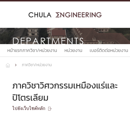
Skip
to
content
DEPARTMENTS
หน้าแรกภาควิชา/หน่วยงาน
หน่วยงาน
เบอร์ติดต่อหน่วยงาน
ภาควิชา/หน่วยงาน


ภาควิชาวิศวกรรมเหมืองแร่และ
ปิโตรเลียม
ไปยังเว็บไซต์หลัก
