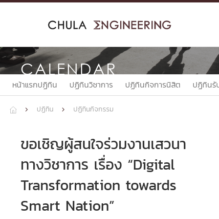
Skip
to
content
CALENDAR
หน้าแรกปฏิทิน
ปฏิทินวิชาการ
ปฏิทินกิจการนิสิต
ปฏิทินรั
ปฏิทิน
ปฏิทินกิจกรรม



ขอเชิญผู้สนใจร่วมงานเสวนา
ทางวิชาการ เรื่อง “Digital
Transformation towards
Smart Nation”