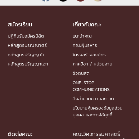
สมัครเรียน
เกี่ยวกับคณะ
ปฏิทินรับสมัครนิสิต
แนะนำคณะ
หลักสูตรปริญญาตรี
คณะผู้บริหาร
หลักสูตรปริญญาโท
โครงสร้างองค์กร
หลักสูตรปริญญาเอก
ภาควิชา / หน่วยงาน
ชีวิตนิสิต
ONE-STOP
COMMUNICATIONS
สิ่งอำนวยความสะดวก
นโยบายคุ้มครองข้อมูลส่วน
บุคคล และการใช้คุกกี้
ติดต่อคณะ
คณะวิศวกรรมศาสตร์