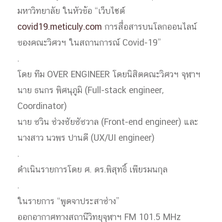
มหาวิทยาลัย ในหัวข้อ “เว็บไซต์
covid19.meticuly.com
การสื่อสารบนโลกออนไลน์
ของคณะวิศวฯ ในสถานการณ์ Covid-19”
.
โดย ทีม OVER ENGINEER โดยนิสิตคณะวิศวฯ จุฬาฯ
นาย ธนกร พิศนุภูมิ (Full-stack engineer,
Coordinator)
นาย ชวิน ช่วงชัยชัชวาล (Front-end engineer) และ
นางสาว นวพร ปานดี (UX/UI engineer)
.
ดำเนินรายการโดย ศ. ดร.พิสุทธิ์ เพียรมนกุล
.
ในรายการ “พูดจาประสาช่าง”
ออกอากาศทางสถานีวิทยุจุฬาฯ FM 101.5 MHz