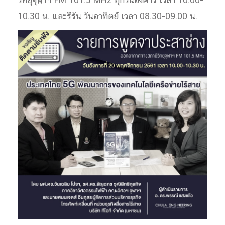
วิทยุจุฬาฯ FM 101.5 MHz ทุกวันอังคาร เวลา 10.00-
10.30 น. และรีรัน วันอาทิตย์ เวลา 08.30-09.00 น.