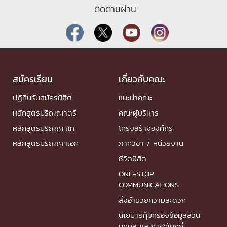
ติดตามผ่าน
สมัครเรียน
เกี่ยวกับคณะ
ปฏิทินรับสมัครนิสิต
แนะนำคณะ
หลักสูตรปริญญาตรี
คณะผู้บริหาร
หลักสูตรปริญญาโท
โครงสร้างองค์กร
หลักสูตรปริญญาเอก
ภาควิชา / หน่วยงาน
ชีวิตนิสิต
ONE-STOP
COMMUNICATIONS
สิ่งอำนวยความสะดวก
นโยบายคุ้มครองข้อมูลส่วน
บุคคล และการใช้คุกกี้