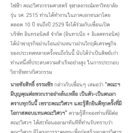
ไฟฟ้า คณะวิศวกรรมศาสตร์ จุฬาลงกรณ์มหาวิทยาลัย
รุ่น วศ. 2515 ท่านได้ทำงานในภาคเอกชนมาโดย
ตลอด 10 ปี จนถึงปี 2529 จึงได้ร่วมกับเพื่อนเปิด
บริษัท อินทรอนิคส์ จำกัด (อินทาเนีย + อิเลคทรอนิค)
ได้นำพาธุรกิจผ่านร้อนผ่านหนาวผ่านวิกฤติเศรษฐกิจ
ของประเทศหลายครั้งจนถึงวันนี้ นับได้ว่าเป็นศิษย์เก่า
ท่านหนึ่งที่ประสบความสำเร็จอย่างสูง ในการประกอบ
วิชาชีพทางวิศวกรรม
นายชัยสิทธิ์ ธรรมพีร
กล่าวกับเพื่อนๆ เสมอว่า
“คณะฯ
มีบุญคุณต่อพวกเราอย่างล้นเหลือ เป็นตัว-เป็นตนมา
ตราบทุกวันนี้ เพราะคณะวิศวฯ และรู้สึกยินดีทุกครั้งที่มี
โอกาสตอบแทนคณะวิศวฯ”
ความรู้สึกของท่านที่มีต่อ
คณะวิศวฯ ได้สะท้อนออกมาทันทีที่ท่านรับทราบว่า
คณะวิศวฯ มีโครงการระดมทุนเพื่อก่อสร้างอาคารวิศวฯ