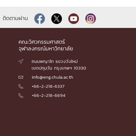
ติดตามผ่าน
คณะวิศวกรรมศาสตร์
จุฬาลงกรณ์มหาวิทยาลัย
ถนนพญาไท แขวงวังใหม่

เขตปทุมวัน กรุงเทพฯ 10330
info@eng.chula.ac.th

+66-2-218-6337

+66-2-218-6694
