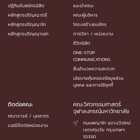
ปฏิทินรับสมัครนิสิต
แนะนำคณะ
หลักสูตรปริญญาตรี
คณะผู้บริหาร
หลักสูตรปริญญาโท
โครงสร้างองค์กร
หลักสูตรปริญญาเอก
ภาควิชา / หน่วยงาน
ชีวิตนิสิต
ONE-STOP
COMMUNICATIONS
สิ่งอำนวยความสะดวก
นโยบายคุ้มครองข้อมูลส่วน
บุคคล และการใช้คุกกี้
ติดต่อคณะ
คณะวิศวกรรมศาสตร์
จุฬาลงกรณ์มหาวิทยาลัย
คณาจารย์ / บุคลากร
ถนนพญาไท แขวงวังใหม่

เบอร์ติดต่อหน่วยงาน
เขตปทุมวัน กรุงเทพฯ
10330