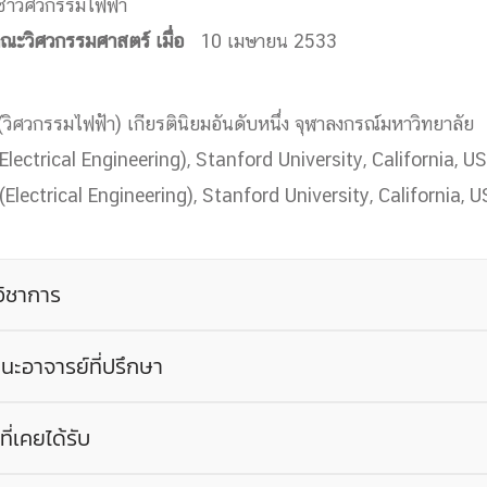
ชาวิศวกรรมไฟฟ้า
ด้วยวิศวกรรม
นคณะวิศวกรรมศาสตร์ เมื่อ
10 เมษายน 2533
นรู้ตลอดชีวิต
า
วิศวกรรมไฟฟ้า) เกียรตินิยมอันดับหนึ่ง จุฬาลงกรณ์มหาวิทยาลัย
Electrical Engineering), Stanford University, California, U
(Electrical Engineering), Stanford University, California, 
งสร้างองค์กร
ุณ
ิชาการ
NTS
ะอาจารย์ที่ปรึกษา
ที่เคยได้รับ