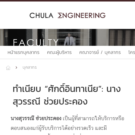
Skip
to
content
FACULTY
หน้าแรกบุคลากร
คณะผู้บริหาร
คณาจารย์ / บุคลากร
โค
บุคลากร


ทำเนียบ “ศักดิ์อินทาเนีย”: นาง
สุวรรณี ช่วยประคอง
นางสุวรรณี ช่วยประคอง
เป็นผู้ที่สามารถให้บริการหรือ
ตอบสนองแก่ผู้รับบริการได้อย่างรวดเร็ว และมี