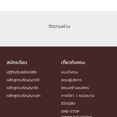
ติดตามผ่าน
สมัครเรียน
เกี่ยวกับคณะ
ปฏิทินรับสมัครนิสิต
แนะนำคณะ
หลักสูตรปริญญาตรี
คณะผู้บริหาร
หลักสูตรปริญญาโท
โครงสร้างองค์กร
หลักสูตรปริญญาเอก
ภาควิชา / หน่วยงาน
ชีวิตนิสิต
ONE-STOP
COMMUNICATIONS