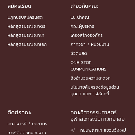
สมัครเรียน
เกี่ยวกับคณะ
ปฏิทินรับสมัครนิสิต
แนะนำคณะ
หลักสูตรปริญญาตรี
คณะผู้บริหาร
หลักสูตรปริญญาโท
โครงสร้างองค์กร
หลักสูตรปริญญาเอก
ภาควิชา / หน่วยงาน
ชีวิตนิสิต
ONE-STOP
COMMUNICATIONS
สิ่งอำนวยความสะดวก
นโยบายคุ้มครองข้อมูลส่วน
บุคคล และการใช้คุกกี้
ติดต่อคณะ
คณะวิศวกรรมศาสตร์
จุฬาลงกรณ์มหาวิทยาลัย
คณาจารย์ / บุคลากร
ถนนพญาไท แขวงวังใหม่

เบอร์ติดต่อหน่วยงาน