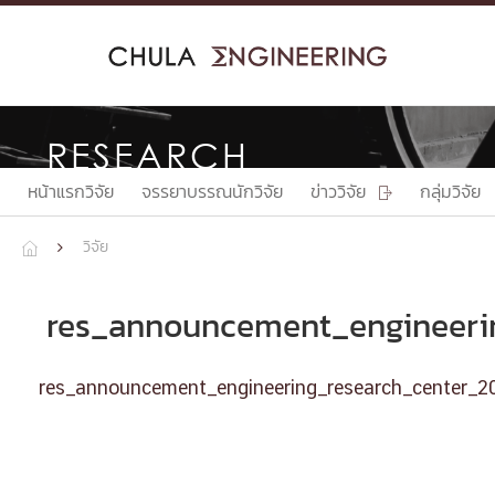
Skip
to
content
RESEARCH
หน้าแรกวิจัย
จรรยาบรรณนักวิจัย
ข่าววิจัย
กลุ่มวิจัย

วิจัย


res_announcement_engineerin
res_announcement_engineering_research_center_