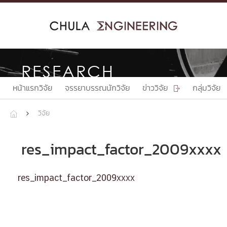
Skip
to
content
RESEARCH
หน้าแรกวิจัย
จรรยาบรรณนักวิจัย
ข่าววิจัย
กลุ่มวิจัย

วิจัย


res_impact_factor_2009xxxx
res_impact_factor_2009xxxx