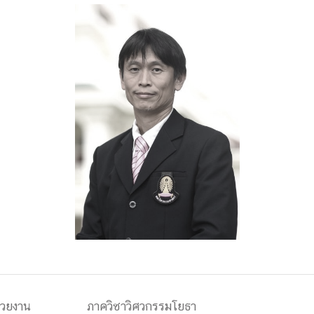
ด้วยวิศวกรรม
นรู้ตลอดชีวิต
งสร้างองค์กร
ุณ
NTS
่วยงาน
ภาควิชาวิศวกรรมโยธา