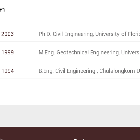
ษา
2003
Ph.D. Civil Engineering, University of Flor
1999
M.Eng. Geotechnical Engineering, Universi
1994
B.Eng. Civil Engineering , Chulalongkorn U