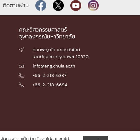
ติดตามผ่าน
คณะวิศวกรรมศาสตร์
จุฬาลงกรณ์มหาวิทยาลัย
ถนนพญาไท แขวงวังใหม่

เขตปทุมวัน กรุงเทพฯ 10330
info@eng.chula.ac.th

+66-2-218-6337

+66-2-218-6694

ัดการความเป็นส่วนตัวเองได้ของคุณได้