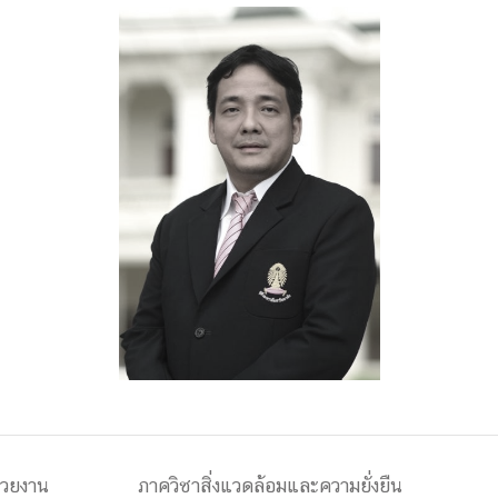
ด้วยวิศวกรรม
นรู้ตลอดชีวิต
งสร้างองค์กร
ุณ
NTS
่วยงาน
ภาควิชาสิ่งแวดล้อมและความยั่งยืน