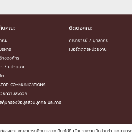
วกับคณะ
ติดต่อคณะ
ำคณะ
คณาจารย์ / บุคลากร
บริหาร
เบอร์ติดต่อหน่วยงาน
ร้างองค์กร
ชา / หน่วยงาน
สิต
STOP COMMUNICATIONS
ำนวยความสะดวก
ยคุ้มครองข้อมูลส่วนบุคคล และการ
บไซต์ของคุณ คุณสามารถศึกษารายละเอียดได้ที่
นโยบายความเป็นส่วนตัว
และสามารถจ