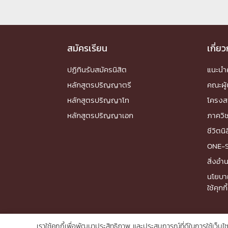
สมัครเรียน
เกี่ย
ปฏิทินรับสมัครนิสิต
แนะน
หลักสูตรปริญญาตรี
คณะผู้
หลักสูตรปริญญาโท
โครงส
หลักสูตรปริญญาเอก
ภาควิ
ชีวิตนิ
ONE-
สิ่งอ
นโยบา
ใช้คุกกี้
เราใช้คุกกี้เพื่อพัฒนาประสิทธิภาพ และประสบการณ์ที่ดีในการใช้เว็