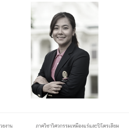
ด้วยวิศวกรรม
นรู้ตลอดชีวิต
งสร้างองค์กร
ุณ
NTS
่วยงาน
ภาควิชาวิศวกรรมเหมืองแร่และปิโตรเลียม