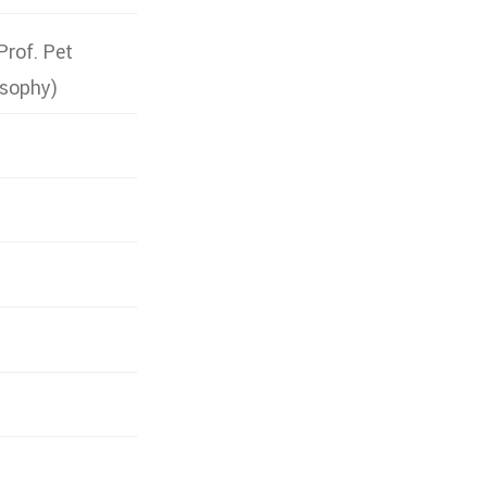
Prof. Pet
osophy)