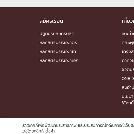
สมัครเรียน
เกี่ย
ปฏิทินรับสมัครนิสิต
แนะน
หลักสูตรปริญญาตรี
คณะผู้
หลักสูตรปริญญาโท
โครงส
หลักสูตรปริญญาเอก
ภาควิ
ชีวิตนิ
ONE-
สิ่งอ
นโยบา
ใช้คุกกี้
เราใช้คุกกี้เพื่อพัฒนาประสิทธิภาพ และประสบการณ์ที่ดีในการใช้เว็
เองโดยคลิกที่
ตั้งค่า