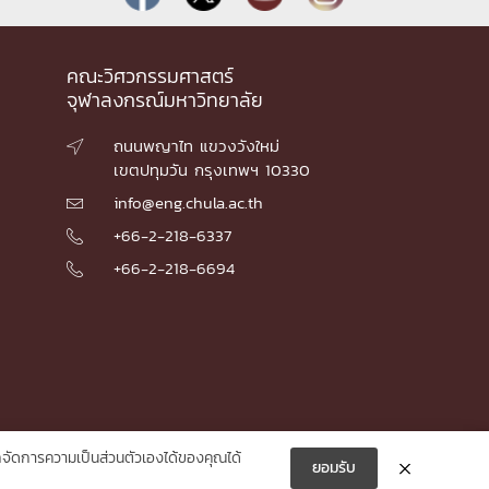
คณะวิศวกรรมศาสตร์
จุฬาลงกรณ์มหาวิทยาลัย
ถนนพญาไท แขวงวังใหม่

เขตปทุมวัน กรุงเทพฯ 10330
info@eng.chula.ac.th

+66-2-218-6337

+66-2-218-6694

ัดการความเป็นส่วนตัวเองได้ของคุณได้
ยอมรับ