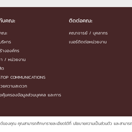
วกับคณะ
ติดต่อคณะ
ำคณะ
คณาจารย์ / บุคลากร
บริหาร
เบอร์ติดต่อหน่วยงาน
ร้างองค์กร
ชา / หน่วยงาน
สิต
STOP COMMUNICATIONS
ำนวยความสะดวก
ยคุ้มครองข้อมูลส่วนบุคคล และการ
บไซต์ของคุณ คุณสามารถศึกษารายละเอียดได้ที่
นโยบายความเป็นส่วนตัว
และสามารถจ
© 2026 Faculty of Engineering, Chulalongkorn University