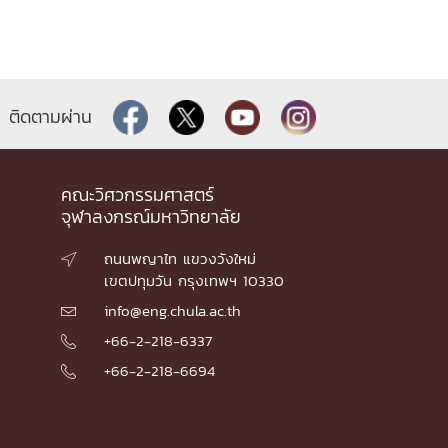
ติดตามผ่าน
คณะวิศวกรรมศาสตร์
จุฬาลงกรณ์มหาวิทยาลัย
ถนนพญาไท แขวงวังใหม่

เขตปทุมวัน กรุงเทพฯ 10330
info@eng.chula.ac.th

+66-2-218-6337

+66-2-218-6694
