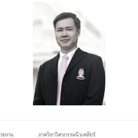
ด้วยวิศวกรรม
นรู้ตลอดชีวิต
งสร้างองค์กร
ุณ
NTS
่วยงาน
ภาควิชาวิศวกรรมนิวเคลียร์