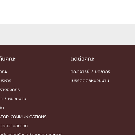
วกับคณะ
ติดต่อคณะ
ำคณะ
คณาจารย์ / บุคลากร
บริหาร
เบอร์ติดต่อหน่วยงาน
ร้างองค์กร
ชา / หน่วยงาน
สิต
STOP COMMUNICATIONS
ำนวยความสะดวก
ยคุ้มครองข้อมูลส่วนบุคคล และการ