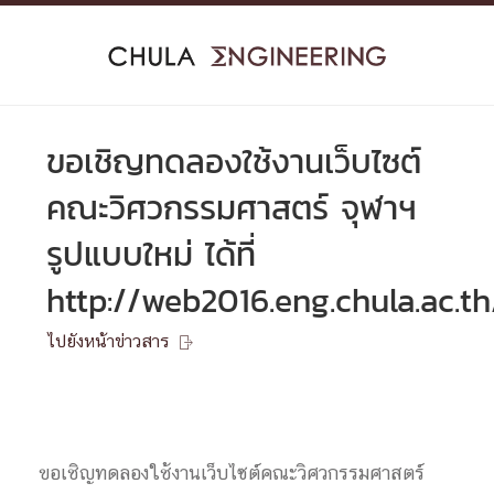
Skip
to
content
ขอเชิญทดลองใช้งานเว็บไซต์
คณะวิศวกรรมศาสตร์ จุฬาฯ
รูปแบบใหม่ ได้ที่
http://web2016.eng.chula.ac.th
ไปยังหน้าข่าวสาร

ขอเชิญทดลองใช้งานเว็บไซต์คณะวิศวกรรมศาสตร์