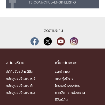
FB.COM/CHULAENGINEERING
ติดตามผ่าน
สมัครเรียน
เกี่ยวกับคณะ
ปฏิทินรับสมัครนิสิต
แนะนำคณะ
หลักสูตรปริญญาตรี
คณะผู้บริหาร
หลักสูตรปริญญาโท
โครงสร้างองค์กร
หลักสูตรปริญญาเอก
ภาควิชา / หน่วยงาน
ชีวิตนิสิต