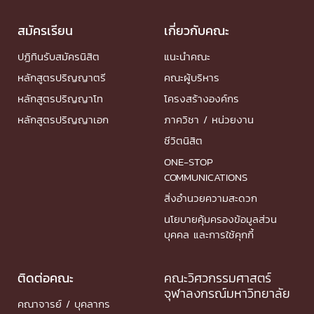
สมัครเรียน
เกี่ยวกับคณะ
ปฏิทินรับสมัครนิสิต
แนะนำคณะ
หลักสูตรปริญญาตรี
คณะผู้บริหาร
หลักสูตรปริญญาโท
โครงสร้างองค์กร
หลักสูตรปริญญาเอก
ภาควิชา / หน่วยงาน
ชีวิตนิสิต
ONE-STOP
COMMUNICATIONS
สิ่งอำนวยความสะดวก
นโยบายคุ้มครองข้อมูลส่วน
บุคคล และการใช้คุกกี้
ติดต่อคณะ
คณะวิศวกรรมศาสตร์
จุฬาลงกรณ์มหาวิทยาลัย
คณาจารย์ / บุคลากร