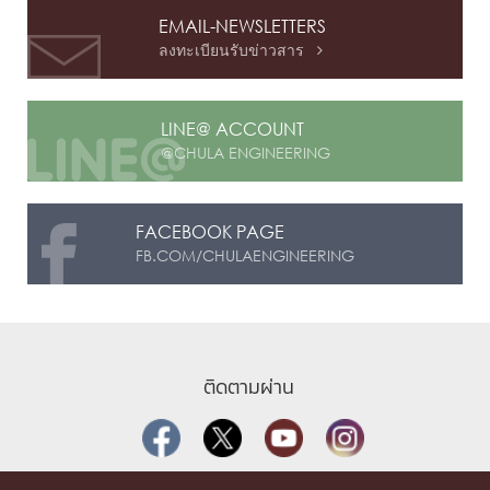
EMAIL-NEWSLETTERS
ลงทะเบียนรับข่าวสาร

LINE@ ACCOUNT
@CHULA ENGINEERING
FACEBOOK PAGE
FB.COM/CHULAENGINEERING
ติดตามผ่าน